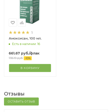
1
Амоксисан, 100 мл.
Есть в наличии: 16
661.67
руб.
/флак
735.19
руб.
-
10
%
В КОРЗИНУ
Отзывы
ОСТАВИТЬ ОТЗЫВ