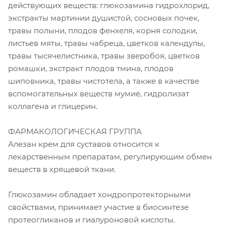
действующих веществ: глюкозамина гидрохлорид,
экстракты мартинии душистой, сосновых почек,
травы полыни, плодов фенхеля, корня солодки,
листьев мяты, травы чабреца, цветков календулы,
травы тысячелистника, травы зверобоя, цветков
ромашки, экстракт плодов тмина, плодов
шиповника, травы чистотела, а также в качестве
вспомогательных веществ мумиё, гидролизат
коллагена и глицерин.
ФАРМАКОЛОГИЧЕСКАЯ ГРУППА
Алезан крем для суставов относится к
лекарственным препаратам, регулирующим обмен
веществ в хрящевой ткани.
Глюкозамин обладает хондропротекторными
свойствами, принимает участие в биосинтезе
протеогликанов и гиалуроновой кислоты.