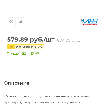
579.89
руб.
/шт
604.05
руб.
-
4
%
Экономия
24.16
руб.
Есть в наличии
: 128
Описание
«Алезан крем для суставов» — лекарственный
препарат, разработанный для регуляции