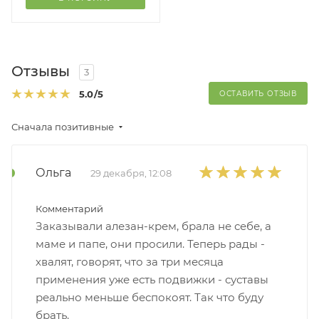
Отзывы
3
5.0
/5
ОСТАВИТЬ ОТЗЫВ
Сначала позитивные
Ольга
29 декабря, 12:08
Комментарий
Заказывали алезан-крем, брала не себе, а
маме и папе, они просили. Теперь рады -
хвалят, говорят, что за три месяца
применения уже есть подвижки - суставы
реально меньше беспокоят. Так что буду
брать.