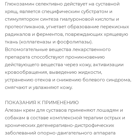
Глюкозамин селективно действует на суставной
хрящ, является специфическим субстратом и
стимулятором синтеза гиалуроновой кислоты и
протеогликанов, угнетает образование перекисных
радикалов и ферментов, повреждающих хрящевую
ткань (коллагеназы и фосфолипазы).
Вспомогательные вещества лекарственного
препарата способствуют проникновению
действующего вещества через кожу, активизации
кровообращения, выведению жидкости,
устранению отеков и снижению болевого синдрома,
смягчают и увлажняют кожу.
ПОКАЗАНИЯ К ПРИМЕНЕНИЮ
Алезан крем для суставов применяют лошадям и
собакам в составе комплексной терапии острых и
хронических дегенеративно-дистрофических
заболеваний опорно-двигательного аппарата