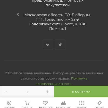
предложений, для оптовых
покупателей
Московская область, Г.О. Люберцы,
ПГТ. Томилино, км 23-й
Новорязанского шоссе, К. 18А,
Помещ. 1
2026 ©Все права защищены. Информация сайта защищена
законом об авторских правах.
Политика
конфиденциальности.
В КОРЗИНУ