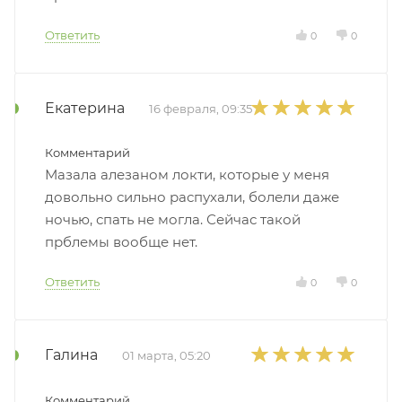
Ответить
0
0
Екатерина
16 февраля, 09:35
Комментарий
Мазала алезаном локти, которые у меня
довольно сильно распухали, болели даже
ночью, спать не могла. Сейчас такой
прблемы вообще нет.
Ответить
0
0
Галина
01 марта, 05:20
Комментарий