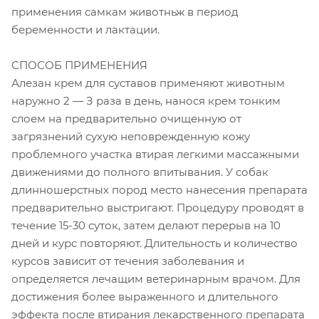
применения самкам животньж в период
беременности и лактации.
СПОСОБ ПРИМЕНЕНИЯ
Алезан крем для суставов применяют животным
наружно 2 — З раза в день, нанося крем тонким
слоем на предварительно очищенную от
загрязнений сухую неповрежденную кожу
проблемного участка втирая легкими массажными
движениями до полного впитывания. У собак
длинношерстных пород место нанесения препарата
предварительно выстригают. Процедуру проводят в
течение 15-30 суток, затем делают перерыв на 10
дней и курс повторяют. Длительность и количество
курсов зависит от течения заболевания и
определяется лечащим ветеринарным врачом. Для
достижения более выраженного и длительного
эффекта после втирания лекарственного препарата