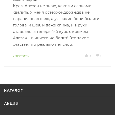
Крем Алезан не знаю, какими словами
хвалить. У меня остеохондроз едва не
парализовал шею, а уж какие боли были: и
голова, и шея, и даже спина, и в руки
отдавало, а теперь 4-й курс с кремом
Алезан - и ничего не болит! Это такое
счастье, что реально нет слов.
Ответить
0
0
КАТАЛОГ
АКЦИИ