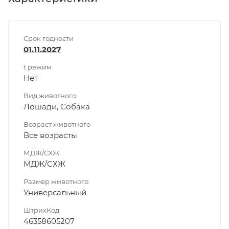
Срок годности
01.11.2027
t режим
Нет
Вид животного
Лошади, Собака
Возраст животного
Все возрасты
МДЖ/СХЖ
МДЖ/СХЖ
Размер животного
Универсальный
ШтрихКод
46358605207