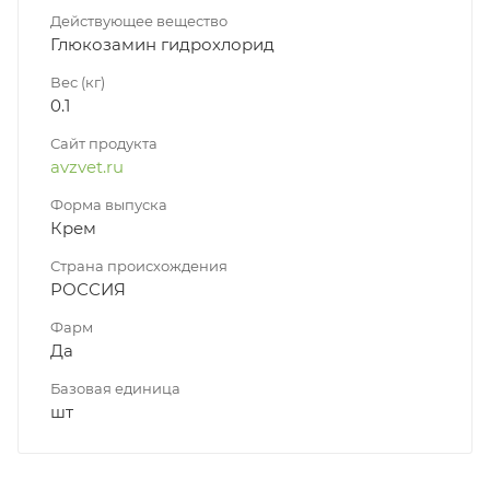
Действующее вещество
Глюкозамин гидрохлорид
Вес (кг)
0.1
Сайт продукта
avzvet.ru
Форма выпуска
Крем
Страна происхождения
РОССИЯ
Фарм
Да
Базовая единица
шт