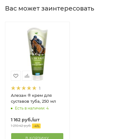
Вас может заинтересовать
1
Алезан ® крем для
суставов туба, 250 мл
Есть в наличии: 4
1 162
руб.
/шт
1 210.42
руб.
-
4
%
В КОРЗИНУ