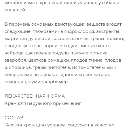
метаболизма в хрящевой ткани суставов у собак и
лошадей.
В перечень основных действующих веществ входят
следующие: глюкозамина гидрохлорид, экстракты
мартинии душистой, сосновых почек, травы полыни,
плодов фенхеля, корня солодки, листьев мяты,
чабреца, цветков календулы, тысячелистника,
зверобоя, цветков ромашки, плодов тмина, плодов
шиповника, травы чистотела. Вспомогательными
веществами выступают гидролизат коллагена,
глицерин, мумиё, карбомер.
ЛЕКАРСТВЕННАЯ ФОРМА
Крем для наружного применения
СОСТАВ
"Алезан крем для суставов" содержит в качестве