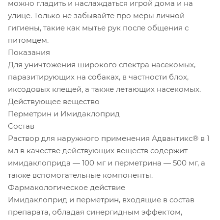
можно гладить и наслаждаться игрой дома и на
улице. Только не забывайте про меры личной
гигиены, такие как мытье рук после общения с
питомцем.
Показания
Для уничтожения широкого спектра насекомых,
паразитирующих на собаках, в частности блох,
иксодовых клещей, а также летающих насекомых.
Действующее вещество
Перметрин и Имидаклоприд
Состав
Раствор для наружного применения Адвантикс® в 1
мл в качестве действующих веществ содержит
имидаклоприда — 100 мг и перметрина — 500 мг, а
также вспомогательные компоненты.
Фармакологическое действие
Имидаклоприд и перметрин, входящие в состав
препарата, обладая синергидным эффектом,