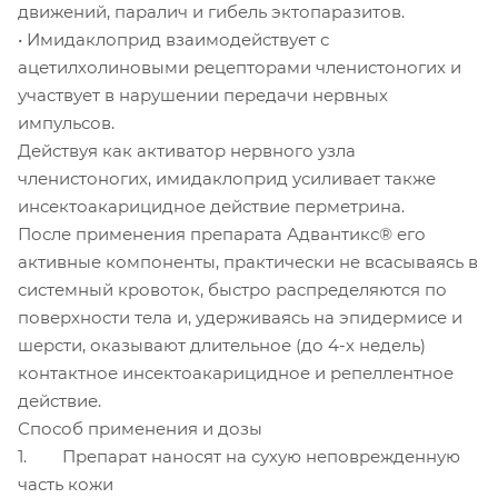
движений, паралич и гибель эктопаразитов.
• Имидаклоприд взаимодействует с
ацетилхолиновыми рецепторами членистоногих и
участвует в нарушении передачи нервных
импульсов.
Действуя как активатор нервного узла
членистоногих, имидаклоприд усиливает также
инсектоакарицидное действие перметрина.
После применения препарата Адвантикс® его
активные компоненты, практически не всасываясь в
системный кровоток, быстро распределяются по
поверхности тела и, удерживаясь на эпидермисе и
шерсти, оказывают длительное (до 4-х недель)
контактное инсектоакарицидное и репеллентное
действие.
Способ применения и дозы
1. Препарат наносят на сухую неповрежденную
часть кожи