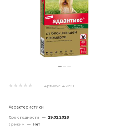
Артикул:
43690
Характеристики
Срок годности
—
29.02.2028
t режим
—
Нет