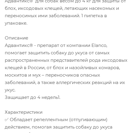
Адвантикс® для собак весом до 4 кг для защиты от
блох, иксодовых клещей, летающих насекомых и
переносимых ими заболеваний. 1 пипетка в
упаковке.
Описание
Адвантикс® - препарат от компании Elanco,
помогает защитить собаку до укуса от самых
распространенных представителей рода иксодовых
клещей в России, от блох и назойливых комаров,
москитов и мух – переносчиков опасных
заболеваний, а также аллергических реакций на их
укус.
Защищает до 4 недель1.
Характеристики
✅ Обладает репеллентным (отпугивающим)
действием, помогая защитить собаку до укуса