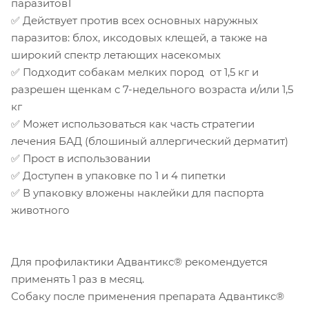
паразитов1
✅ Действует против всех основных наружных
паразитов: блох, иксодовых клещей, а также на
широкий спектр летающих насекомых
✅ Подходит собакам мелких пород от 1,5 кг и
разрешен щенкам с 7-недельного возраста и/или 1,5
кг
✅ Может использоваться как часть стратегии
лечения БАД (блошиный аллергический дерматит)
✅ Прост в использовании
✅ Доступен в упаковке по 1 и 4 пипетки
✅ В упаковку вложены наклейки для паспорта
животного
Для профилактики Адвантикс® рекомендуется
применять 1 раз в месяц.
Собаку после применения препарата Адвантикс®