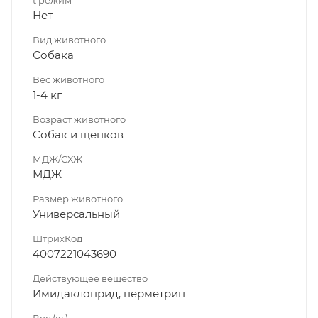
Нет
Вид животного
Собака
Вес животного
1-4 кг
Возраст животного
Собак и щенков
МДЖ/СХЖ
МДЖ
Размер животного
Универсальный
ШтрихКод
4007221043690
Действующее вещество
Имидаклоприд, перметрин
Вес (кг)