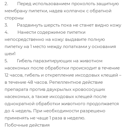
2. Перед использованием проколоть защитную
мембрану пипетки, надев колпачок с обратной
стороны
3. Раздвинуть шерсть пока не станет видно кожу
4. Нанести содержимое пипетки
непосредственно на кожу: выдавите полную
пипетку на 1 место между лопатками у основания
шеи1
5. Гибель паразитирующих на животном
насекомых после обработки происходит в течение
12 часов, гибель и открепление иксодовых клещей –
в течение 48 часов. Репеллентное действие
препарата против двукрылых кровососущих
насекомых, а также иксодовых клещей после
однократной обработки животного продолжается
до 4 недель. При необходимости разрешено
применять не чаще 1 раза в неделю.
Побочные действия