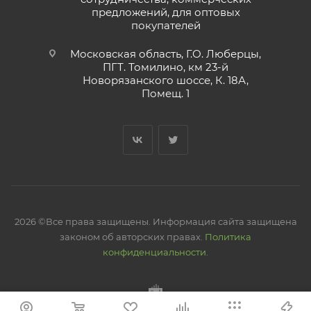
предложений, для оптовых
покупателей
Московская область, Г.О. Люберцы,
ПГТ. Томилино, км 23-й
Новорязанского шоссе, К. 18А,
Помещ. 1
2026 ©Все права защищены. Информация сайта защищена
законом об авторских правах.
Политика
конфиденциальности.