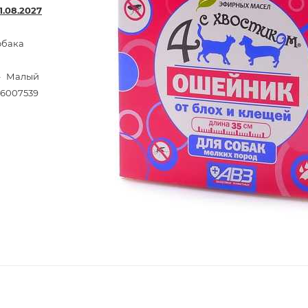
1.08.2027
обака
—
Малый
6007539