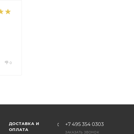
0
ДОСТАВКА И
+7 495 354 0303
ОПЛАТА
ЗАКАЗАТЬ ЗВОНОК