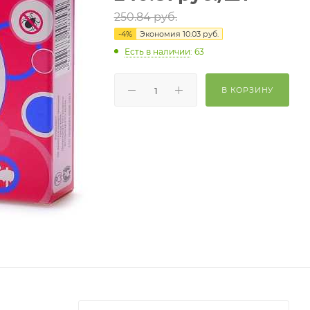
250.84
руб.
-
4
%
Экономия
10.03
руб.
Есть в наличии
: 63
В КОРЗИНУ