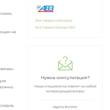
охами,
Все товары категории
Все товары бренда АВЗ
ующих на
аванды,
Нужна консультация?
для
Наши специалисты ответят на любой
метично
интересующий вопрос
соедов,
ЗАДАТЬ ВОПРОС