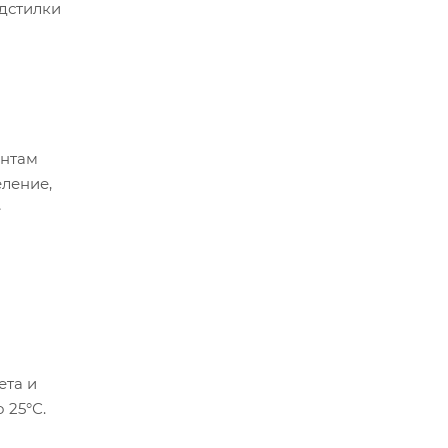
дстилки
ентам
ление,
е
ета и
 25°С.