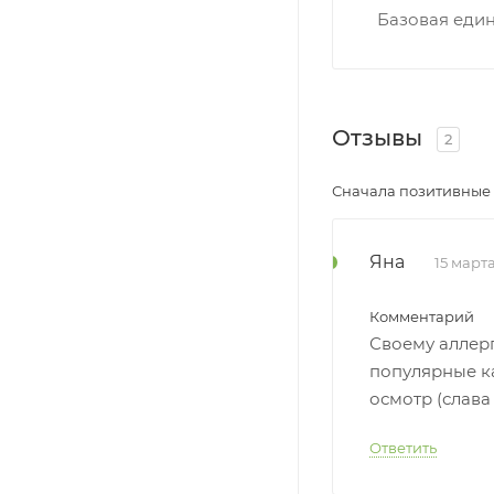
Базовая еди
Отзывы
2
Сначала позитивные
Яна
15 марта
Комментарий
Своему аллерг
популярные ка
осмотр (слава
Ответить