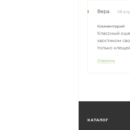
Вера
08 апр
Комментарий
Классный ошей
хвостиком сво
только клещей
Ответить
КАТАЛОГ