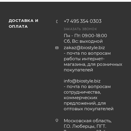
ДОСТАВКА И
+7 495 354 0303
ОПЛАТА
ЗАКАЗАТЬ ЗВОНОК
Пн - Пт: 09:00-18:00
Сб, Вс: выходной
zakaz@biostyle.biz
- почта по вопросам
работы интернет-
магазина, для розничных
покупателей
info@biostyle.biz
- почта по вопросам
сотрудничества,
коммерческих
предложений, для
оптовых покупателей
Московская область,
Г.О. Люберцы, ПГТ.