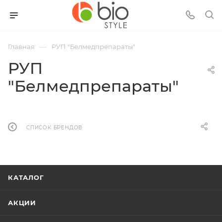
—
Главная
РУП "Белмедпрепараты"
РУП
"Белмедпрепараты"
СПИСОК БРЕНДОВ
КАТАЛОГ
АКЦИИ