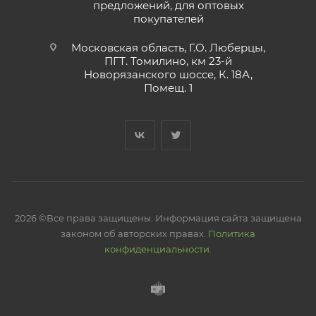
предложений, для оптовых
покупателей
Московская область, Г.О. Люберцы,
ПГТ. Томилино, км 23-й
Новорязанского шоссе, К. 18А,
Помещ. 1
2026 ©Все права защищены. Информация сайта защищена
законом об авторских правах.
Политика
конфиденциальности.