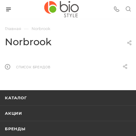
—
Главная
Norbrook
Norbrook
СПИСОК БРЕНДОВ
КАТАЛОГ
АКЦИИ
БРЕНДЫ