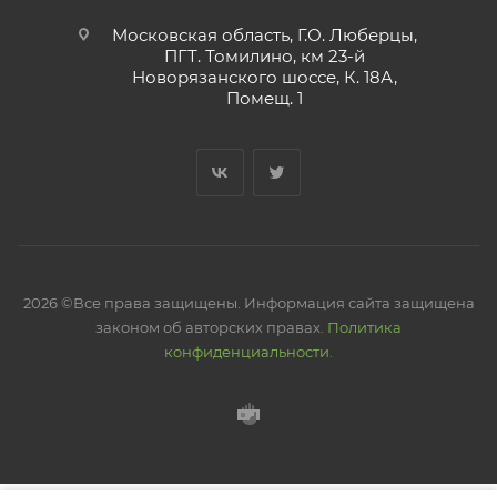
Московская область, Г.О. Люберцы,
ПГТ. Томилино, км 23-й
Новорязанского шоссе, К. 18А,
Помещ. 1
2026 ©Все права защищены. Информация сайта защищена
законом об авторских правах.
Политика
конфиденциальности.