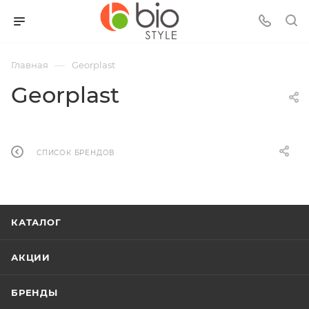
—
Главная
Georplast
Georplast
СПИСОК БРЕНДОВ
КАТАЛОГ
АКЦИИ
БРЕНДЫ