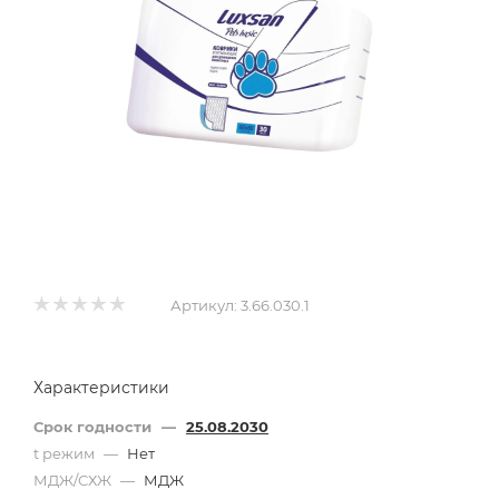
Артикул:
3.66.030.1
Характеристики
Срок годности
—
25.08.2030
t режим
—
Нет
МДЖ/СХЖ
—
МДЖ