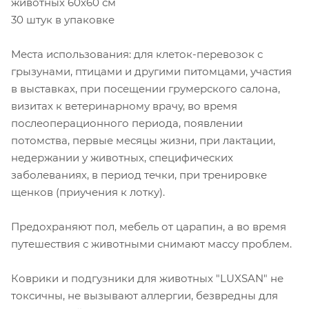
животных 60x60 см
30 штук в упаковке
Места использования: для клеток-перевозок с
грызунами, птицами и другими питомцами, участия
в выставках, при посещении грумерского салона,
визитах к ветеринарному врачу, во время
послеоперационного периода, появлении
потомства, первые месяцы жизни, при лактации,
недержании у животных, специфических
заболеваниях, в период течки, при тренировке
щенков (приучения к лотку).
Предохраняют пол, мебель от царапин, а во время
путешествия с животными снимают массу проблем.
Коврики и подгузники для животных "LUXSAN" не
токсичны, не вызывают аллергии, безвредны для