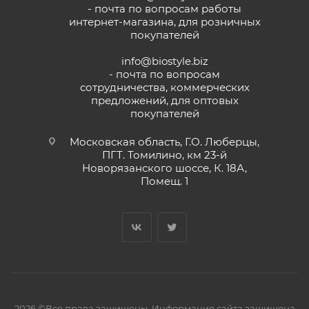
- почта по вопросам работы
интернет-магазина, для розничных
покупателей
info@biostyle.biz
- почта по вопросам
сотрудничества, коммерческих
предложений, для оптовых
покупателей
Московская область, Г.О. Люберцы,
ПГТ. Томилино, км 23-й
Новорязанского шоссе, К. 18А,
Помещ. 1
2026 ©Все права защищены. Информация сайта защищена